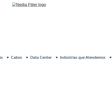
ós
Cabos
Data Center
Indústrias que Atendemos