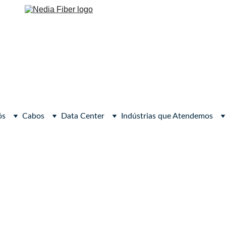
ós
Cabos
Data Center
Indústrias que Atendemos